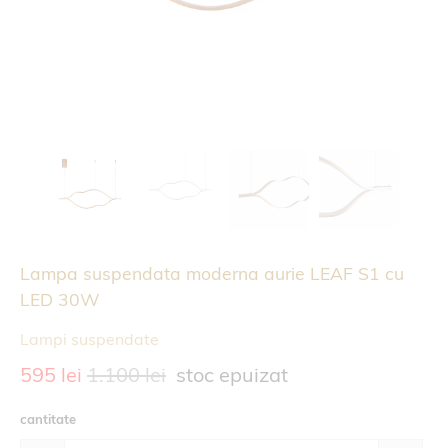
Lampa suspendata moderna aurie LEAF S1 cu
LED 30W
Lampi suspendate
595 lei
1.100 lei
stoc epuizat
cantitate