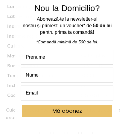
Lungime (cm)
103
Nou la Domicilio?
Latime (cm)
3
Abonează
-
te
la
newsletter-ul
Inaltime (cm)
nostru
și
primești
un voucher* de
31
50 de lei
pentru prima ta comand
ă
!
Inaltime reglabila
da
*Comandă
minimă
de 500 de lei.
Culoare
auriu
Material
metal, plastic
Sursa iluminat
30W LED
Temperatura culoare
3000K
Inclus
da
Cod
MS52S1GD
Culoarea reala poate fi usor diferita fata de cea din
Mă abonez
imagine.