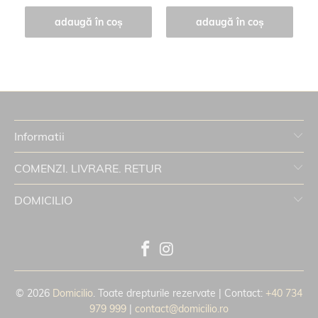
adaugă în coș
adaugă în coș
Informatii
COMENZI. LIVRARE. RETUR
DOMICILIO
© 2026
Domicilio
. Toate drepturile rezervate | Contact:
+40 734
979 999
|
contact@domicilio.ro