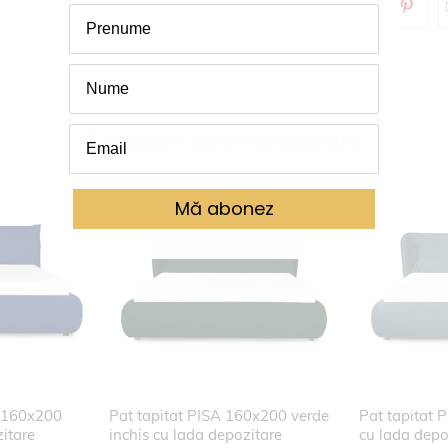
Produse asemanatoare
Mă abonez
 160x200
Pat tapitat PISA 160x200 verde
Pat tapitat
itare
inchis cu lada depozitare
cu lada depo