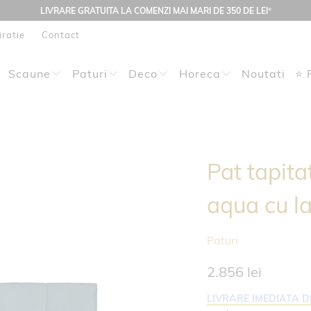
LIVRARE GRATUITA LA COMENZI MAI MARI DE 350 DE LEI
*
iratie
Contact
Scaune
Paturi
Deco
Horeca
Noutati
⭐ 
Pat tapi
aqua cu l
Paturi
2.856 lei
LIVRARE IMEDIATA D