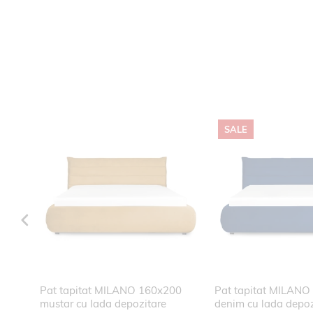
SALE
0 gri
Pat tapitat MILANO 160x200
Pat tapitat MILANO
mustar cu lada depozitare
denim cu lada depoz