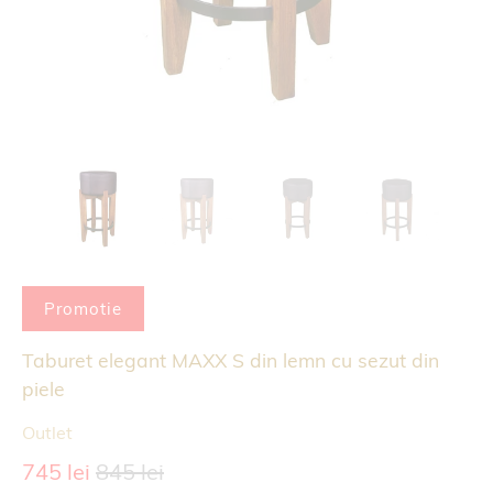
Promotie
Taburet elegant MAXX S din lemn cu sezut din
piele
Outlet
745 lei
845 lei