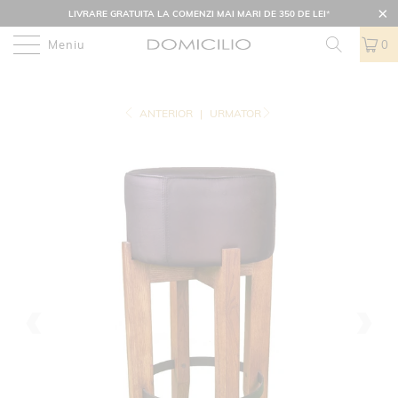
LIVRARE GRATUITA LA COMENZI MAI MARI DE 350 DE LEI
*
Meniu
0
ANTERIOR
|
URMATOR