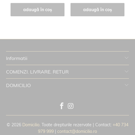
adaugă în coș
adaugă în coș
Informatii
COMENZI. LIVRARE. RETUR
DOMICILIO
© 2026
Domicilio
. Toate drepturile rezervate | Contact:
+40 734
979 999
|
contact@domicilio.ro