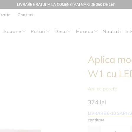
LIVRARE GRATUITA LA COMENZI MAI MARI DE 350 DE LEI
*
iratie
Contact
Scaune
Paturi
Deco
Horeca
Noutati
⭐ 
Aplica mo
W1 cu L
Aplice perete
374 lei
LIVRARE 6-10 SAPT
cantitate