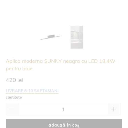
Aplica moderna SUNNY neagra cu LED 18,4W
pentru baie
420 lei
LIVRARE 6-10 SAPTAMANI
cantitate
adaugă în coș