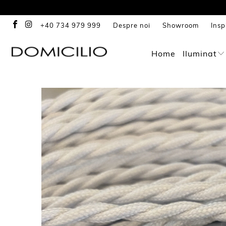
+40 734 979 999
Despre noi
Showroom
Insp
Home
Iluminat