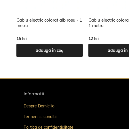
n
Cablu electric colorat alb rosu - 1
Cablu electric colora
metru
1 metru
15 lei
12 lei
adaugă în coș
adaugă în 
Informatii
Despre Domicilio
Termeni si conditii
Politica de confidentialitate