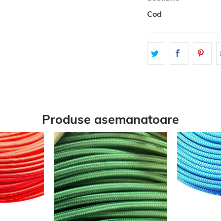
Cod
Produse asemanatoare