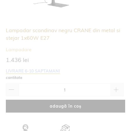
Lampadar scandinav negru CRANE din metal si
stejar 1x60W E27
Lampadare
1.436 lei
LIVRARE 6-10 SAPTAMANI
cantitate
adaugă în coș