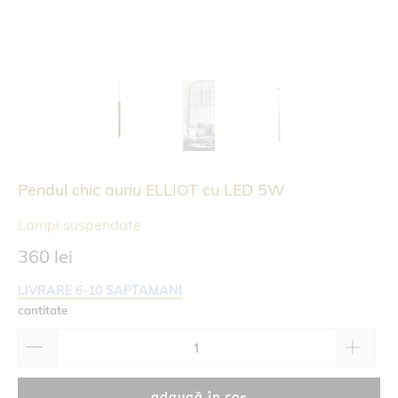
Pendul chic auriu ELLIOT cu LED 5W
Lampi suspendate
360 lei
LIVRARE 6-10 SAPTAMANI
cantitate
adaugă în coș