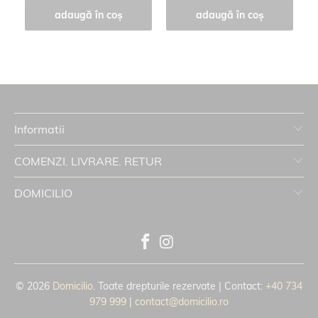
adaugă în coș
adaugă în coș
Informatii
COMENZI. LIVRARE. RETUR
DOMICILIO
© 2026
Domicilio
. Toate drepturile rezervate | Contact:
+40 734
979 999
|
contact@domicilio.ro