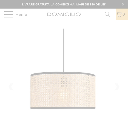
LIVRARE GRATUITA LA COMENZI MAI MARI DE 350 DE LEI
*
Meniu
0