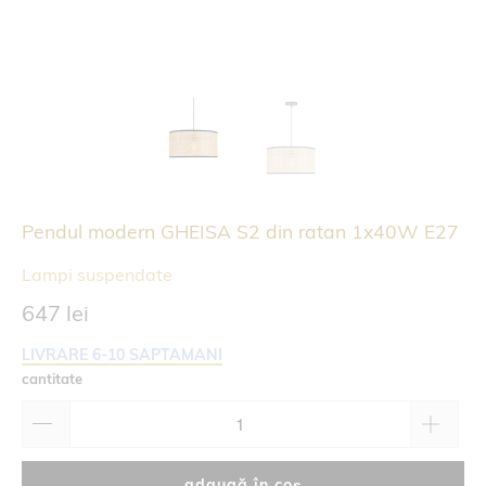
Pendul modern GHEISA S2 din ratan 1x40W E27
Lampi suspendate
647 lei
LIVRARE 6-10 SAPTAMANI
cantitate
adaugă în coș