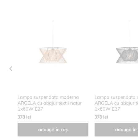
Lampa suspendata moderna
Lampa suspendata 
jur
ARGELA cu abajur textil natur
ARGELA cu abajur te
1x60W E27
1x60W E27
378 lei
378 lei
adaugă în coș
adaugă în 