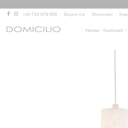
+40 734 979 999
Despre noi
Showroom
Insp
Home
Iluminat