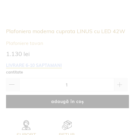
Plafoniera moderna cuprata LINUS cu LED 42W
Plafoniere tavan
1.130 lei
LIVRARE 6-10 SAPTAMANI
cantitate
adaugă în coș
SUPORT
RETUR