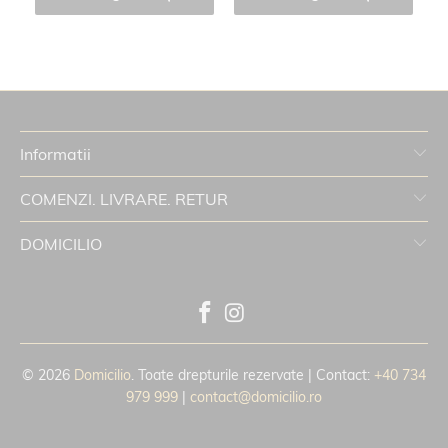
Informatii
COMENZI. LIVRARE. RETUR
DOMICILIO
© 2026
Domicilio
. Toate drepturile rezervate | Contact:
+40 734
979 999
|
contact@domicilio.ro