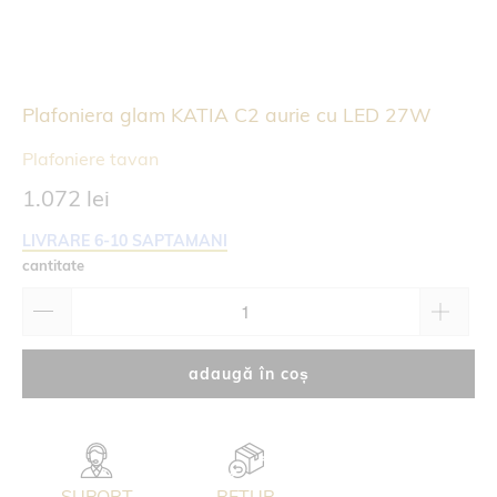
Plafoniera glam KATIA C2 aurie cu LED 27W
Plafoniere tavan
1.072 lei
LIVRARE 6-10 SAPTAMANI
cantitate
adaugă în coș
SUPORT
RETUR