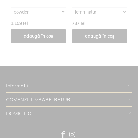
C
1.159 lei
787 lei
27
adaugă în coș
adaugă în coș
Informatii
COMENZI. LIVRARE. RETUR
DOMICILIO