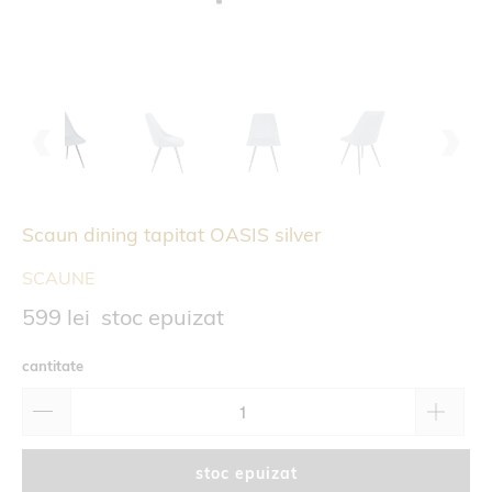
Scaun dining tapitat OASIS silver
SCAUNE
599 lei
stoc epuizat
cantitate
stoc epuizat