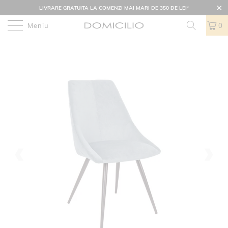
LIVRARE GRATUITA LA COMENZI MAI MARI DE 350 DE LEI
*
Meniu
0