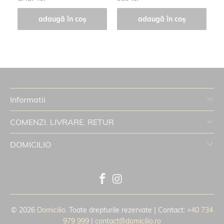
adaugă în coș
adaugă în coș
Informatii
COMENZI. LIVRARE. RETUR
DOMICILIO
© 2026
Domicilio
. Toate drepturile rezervate | Contact:
+40 734
979 999
|
contact@domicilio.ro