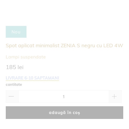
Nou
Spot aplicat minimalist ZENIA S negru cu LED 4W
Lampi suspendate
185 lei
LIVRARE 6-10 SAPTAMANI
cantitate
adaugă în coș