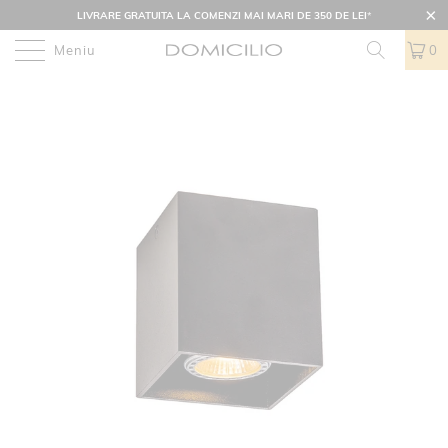
LIVRARE GRATUITA LA COMENZI MAI MARI DE 350 DE LEI
*
Meniu
0