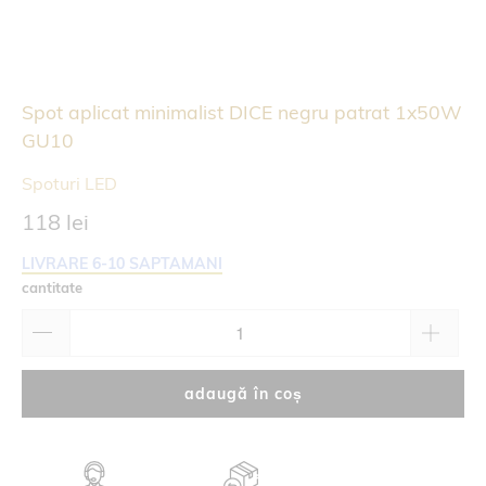
Spot aplicat minimalist DICE negru patrat 1x50W
GU10
Spoturi LED
118 lei
LIVRARE 6-10 SAPTAMANI
cantitate
adaugă în coș