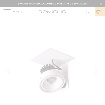
LIVRARE GRATUITA LA COMENZI MAI MARI DE 350 DE LEI
*
Meniu
0